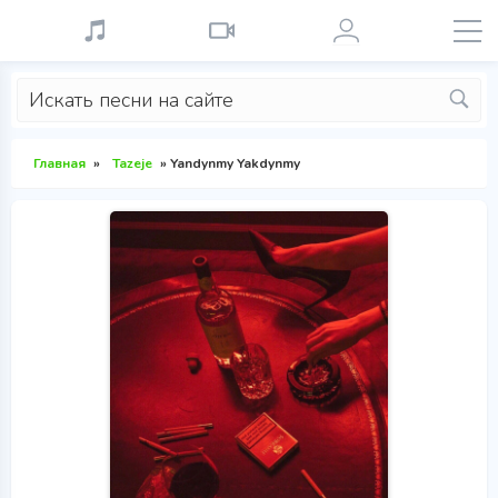
Главная
»
Tazeje
» Yandynmy Yakdynmy