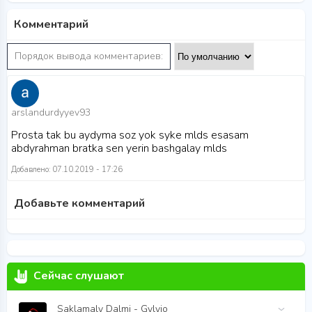
Комментарий
Порядок вывода комментариев:
arslandurdyyev93
Prosta tak bu aydyma soz yok syke mlds esasam
abdyrahman bratka sen yerin bashgalay mlds
Добавлено: 07.10.2019 - 17:26
Добавьте комментарий
Сейчас слушают
Saklamaly Dalmi - Gylyjo