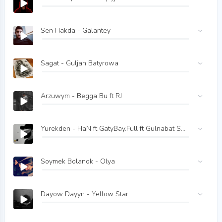
Sen Hakda - Galantey
Sagat - Guljan Batyrowa
Arzuwym - Begga Bu ft RJ
Yurekden - HaN ft GatyBay.Full ft Gulnabat Saryyewa
Soymek Bolanok - Olya
Dayow Dayyn - Yellow Star