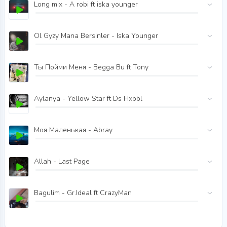
Long mix - A robi ft iska younger
Ol Gyzy Mana Bersinler - Iska Younger
Ты Пойми Меня - Begga Bu ft Tony
Aylanya - Yellow Star ft Ds Hxbbl
Моя Маленькая - Abray
Allah - Last Page
Bagulim - Gr.Ideal ft CrazyMan