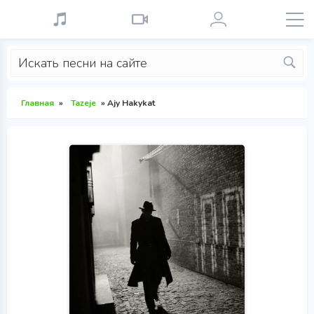
Главная
»
Tazeje
» Ajy Hakykat