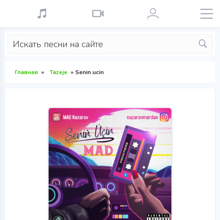
Главная
»
Tazeje
» Senin ucin