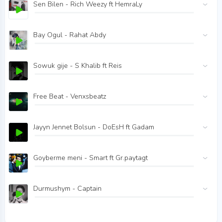
Sen Bilen - Rich Weezy ft HemraLy
Bay Ogul - Rahat Abdy
Sowuk gije - S Khalib ft Reis
Free Beat - Venxsbeatz
Jayyn Jennet Bolsun - DoEsH ft Gadam
Goyberme meni - Smart ft Gr.paytagt
Durmushym - Captain