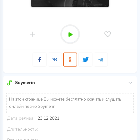
Soymerin
На этом странице Вы можете бесплатно скачать и слушать
онлайн песню Soymerin
Дата релиза:
23.12.2021
Длительность: