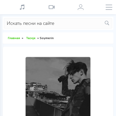
Главная
»
Tazeje
» Soymerin