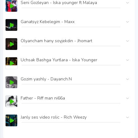
Seni Gozleyan - Iska younger ft Malaya
Ganatsyz Kebelegim - Maxx
Olyancham hany soyjekdin - Jhomart
Uchsak Bashga Yurtlara - Iska Younger
Gozim yashly - Dayanch.N
Father - Riff man ni66a
Janly ses video rolic - Rich Weezy