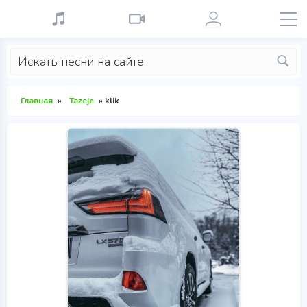
Главная
»
Tazeje
» klik