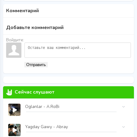
Комментарий
Добавьте комментарий
Войдите:
Отправить
Сейчас слушают
Oglanlar - A.RoBi
Yagday Gawy - Abray