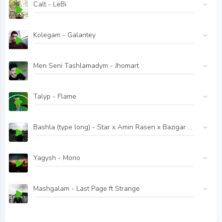
Calt - LeBi
Kolegam - Galantey
Men Seni Tashlamadym - Jhomart
Talyp - Flame
Bashla (type long) - Star x Amin Rasen x Bazigar x Ezko
Yagysh - Mono
Mashgalam - Last Page ft Strange