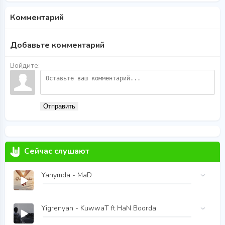
Комментарий
Добавьте комментарий
Войдите:
Отправить
Сейчас слушают
Yanymda - MaD
Yigrenyan - KuwwaT ft HaN Boorda