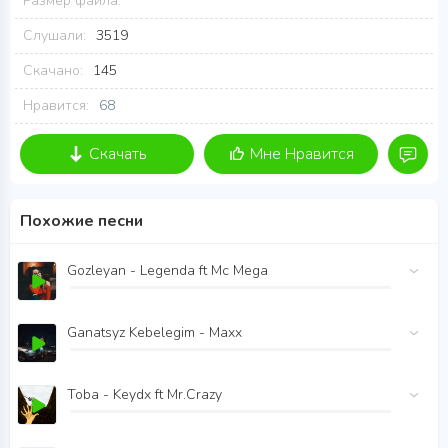
Размер файла:
Слушали:
3519
Скачано:
145
Нравится:
68
Скачать
Мне Нравится
Похожие песни
Gozleyan - Legenda ft Mc Mega
Ganatsyz Kebelegim - Maxx
Toba - Keydx ft Mr.Crazy