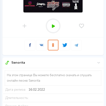
Senorita
На этом странице Вы можете бесплатно скачать и слушать
онлайн песню Senorita
Дата релиза:
16.02.2022
Длительность: