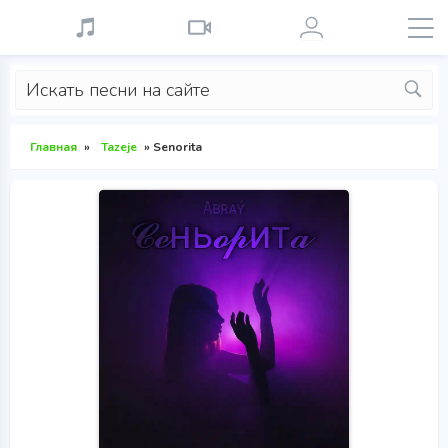
Главная
»
Tazeje
» Senorita