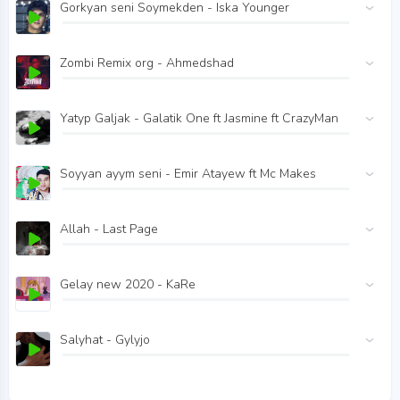
Gorkyan seni Soymekden - Iska Younger
Zombi Remix org - Ahmedshad
Yatyp Galjak - Galatik One ft Jasmine ft CrazyMan
Soyyan ayym seni - Emir Atayew ft Mc Makes
Allah - Last Page
Gelay new 2020 - KaRe
Salyhat - Gylyjo