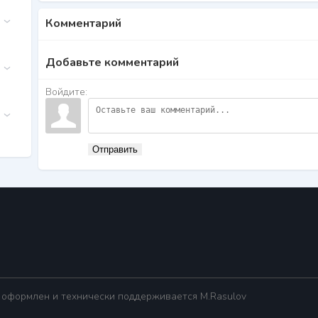
Комментарий
Добавьте комментарий
Войдите:
Отправить
 оформлен и технически поддерживается M.Rasulov