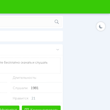
те бесплатно скачать и слушать
Длительность:
Слушали:
1981
Нравится:
21
Нравится
Комментировать