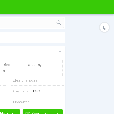
те бесплатно скачать и слушать
chkime
Длительность:
Слушали:
3989
Нравится:
55
Нравится
Комментировать