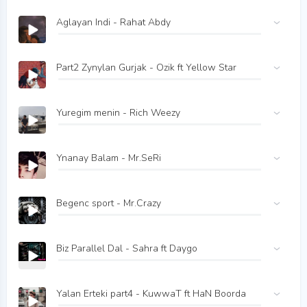
Aglayan Indi - Rahat Abdy
Part2 Zynylan Gurjak - Ozik ft Yellow Star
Yuregim menin - Rich Weezy
Ynanay Balam - Mr.SeRi
Begenc sport - Mr.Crazy
Biz Parallel Dal - Sahra ft Daygo
Yalan Erteki part4 - KuwwaT ft HaN Boorda