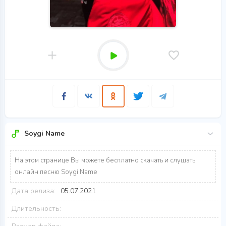
Soygi Name
На этом странице Вы можете бесплатно скачать и слушать
онлайн песню Soygi Name
Дата релиза:
05.07.2021
Длительность: