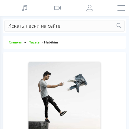
Главная
»
Tazeje
» Habibim