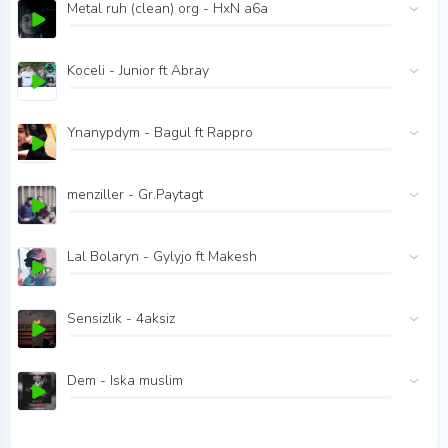
Metal ruh (clean) org - HxN a6a
Koceli - Junior ft Abray
Ynanypdym - Bagul ft Rappro
menziller - Gr.Paytagt
Lal Bolaryn - Gylyjo ft Makesh
Sensizlik - 4aksiz
Dem - Iska muslim