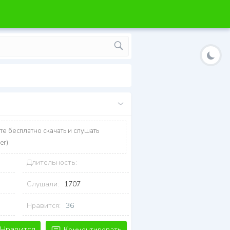
те бесплатно скачать и слушать
er)
Длительность:
Слушали:
1707
Нравится:
36
Нравится
Комментировать