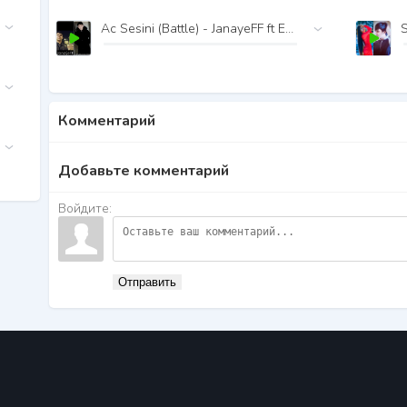
Ac Sesini (Battle) - JanayeFF ft EkiZHaN
Комментарий
Добавьте комментарий
Войдите:
Отправить