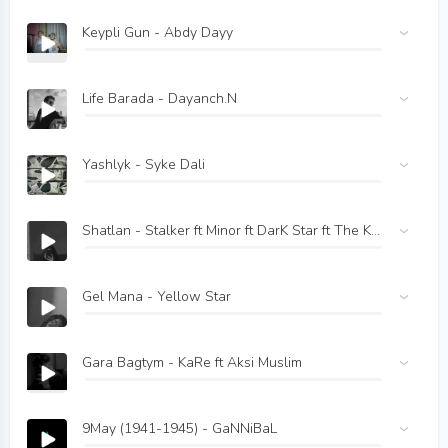
Keypli Gun - Abdy Dayy
Life Barada - Dayanch.N
Yashlyk - Syke Dali
Shatlan - Stalker ft Minor ft DarK Star ft The Kesha
Gel Mana - Yellow Star
Gara Bagtym - KaRe ft Aksi Muslim
9May (1941-1945) - GaNNiBaL