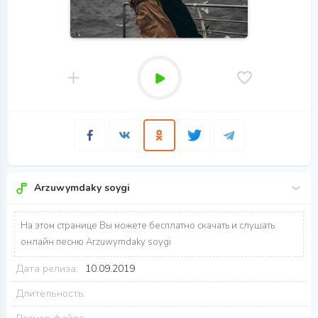
Arzuwymdaky soygi
На этом странице Вы можете бесплатно скачать и слушать
онлайн песню Arzuwymdaky soygi
Дата релиза:
10.09.2019
Длительность: