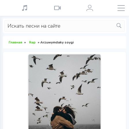
Главная
»
Rap
» Arzuwymdaky soygi