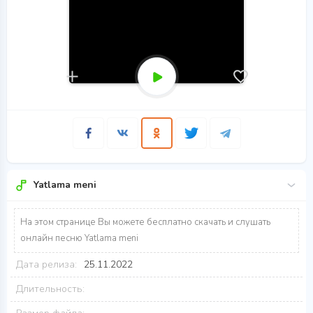
Yatlama meni
На этом странице Вы можете бесплатно скачать и слушать
онлайн песню Yatlama meni
Дата релиза:
25.11.2022
Длительность: