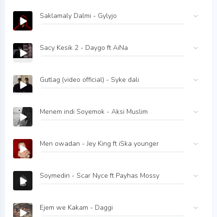
Saklamaly Dalmi - Gylyjo
Sacy Kesik 2 - Daygo ft AiNa
Gutlag (video official) - Syke dali
Menem indi Soyemok - Aksi Muslim
Men owadan - Jey King ft iSka younger
Soymedin - Scar Nyce ft Payhas Mossy
Ejem we Kakam - Daggi