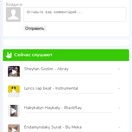
Войдите:
Отправить
Сейчас слушают
Sheytan Gozlim - Abray
Lyrics rap beat - Instrumental
Hakykatyn Haybaty - BlackRay
Endamyndaky Surat - Bu Meka