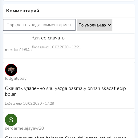
Комментарий
Порядок вывода комментариев:
Как ее скачать
Добавлено: 10.02.2020 - 12:21
merdan1994s
fullgatybay
Скачать удаленно shu yazga basmaly onnan skacat edip
bolar
Добавлено: 10.02.2020 - 17:29
serdarmelejayew20