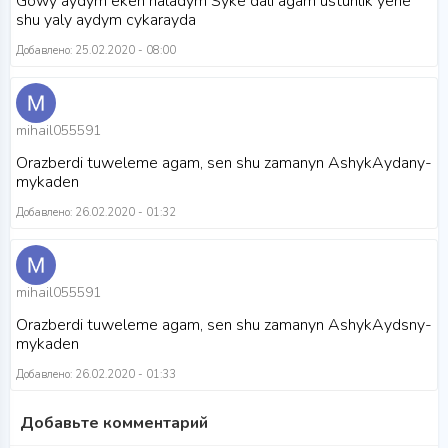
Gowy aydym eken haladym Syke dali agam ustunlik yene
shu yaly aydym cykarayda
Добавлено: 25.02.2020 - 08:00
mihail055591
Orazberdi tuweleme agam, sen shu zamanyn AshykAydany-
mykaden
Добавлено: 26.02.2020 - 01:32
mihail055591
Orazberdi tuweleme agam, sen shu zamanyn AshykAydsny-
mykaden
Добавлено: 26.02.2020 - 01:33
Добавьте комментарий