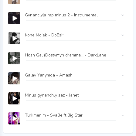
Gynanclyja rap minus 2 - Instrumental
Kone Mojek - DoEsH
Hosh Gal (Dostymyn dramma... - DarkLane
Galay Yanymda - Amash
Minus gynanchly saz - Janet
Turkmenim - SvaBe ft Big Star