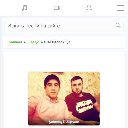
Главная
»
Tazeje
» Olar Bilenok Eje