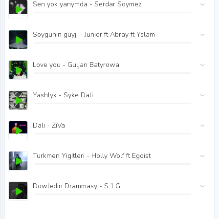
Sen yok yanymda - Serdar Soymez
Soygunin guyji - Junior ft Abray ft Yslam
Love you - Guljan Batyrowa
Yashlyk - Syke Dali
Dali - ZiVa
Turkmen Yigitleri - Holly Wolf ft Egoist
Dowledin Drammasy - S.1.G