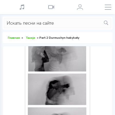
Главная
»
Tazeje
» Part 2 Durmushyn hakykaty