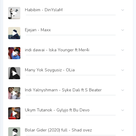
Habibim - DinYslaM
Ejejan - Maxx
indi dawai - Iska Younger ft Mer4i
Many Yok Soygusiz - OLia
Indi Yalnyshmarn - Syke Dali ft S Beater
Ukym Tutanok - Gylyjo ft Bu Devo
Bolar Gider (2020) full - Shad ovez