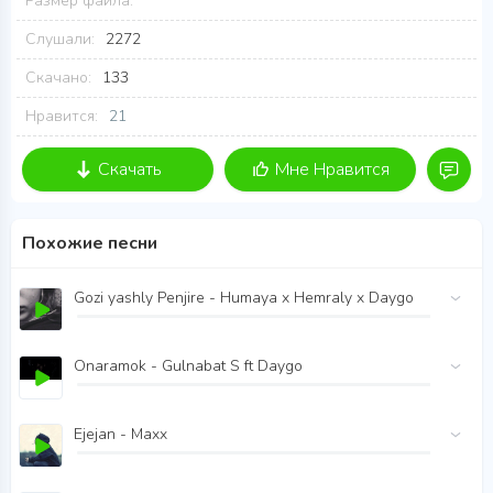
Размер файла:
Слушали:
2272
Скачано:
133
Нравится:
21
Скачать
Мне Нравится
Похожие песни
Gozi yashly Penjire - Humaya x Hemraly x Daygo
Onaramok - Gulnabat S ft Daygo
Ejejan - Maxx