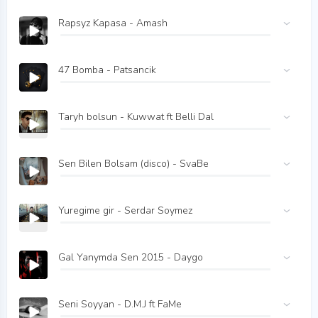
Rapsyz Kapasa - Amash
47 Bomba - Patsancik
Taryh bolsun - Kuwwat ft Belli Dal
Sen Bilen Bolsam (disco) - SvaBe
Yuregime gir - Serdar Soymez
Gal Yanymda Sen 2015 - Daygo
Seni Soyyan - D.M.J ft FaMe