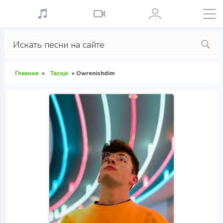
Главная
»
Tazeje
» Owrenishdim