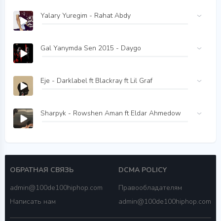
Yalary Yuregim - Rahat Abdy
Gal Yanymda Sen 2015 - Daygo
Eje - Darklabel ft Blackray ft Lil Graf
Sharpyk - Rowshen Aman ft Eldar Ahmedow
ОБРАТНАЯ СВЯЗЬ
DCMA POLICY
admin@100de100hiphop.com
Правообладателям
Написать нам
admin@100de100hiphop.com