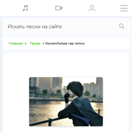
Главная
»
Tazeje
» Gynanchylyja rap minus